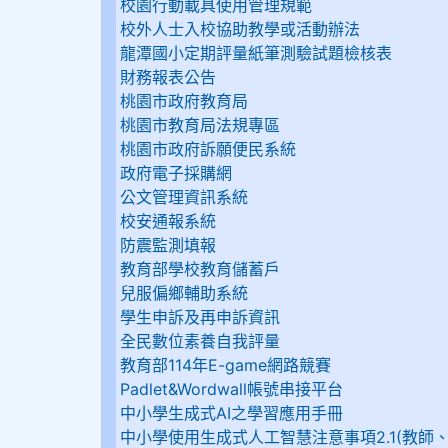
校園行動載具使用管理規範
校外人士入校協助教學或活動辦法
龍潭國小定期評量紙筆測驗試題檢核表
財務報表公告
桃園市政府教育局
桃園市教育局法規專區
桃園市政府訴願便民系統
政府電子採購網
公文管理資訊系統
校安通報系統
防震監測填報
教育部學校教育儲蓄戶
兒服偏鄉輔助系統
學生申訴及再申訴資訊
全民數位素養自我評量
教育部114年E-game網路競賽
Padlet&Wordwall帳號串接平台
中小學生成式AI之學習應用手冊
中小學使用生成式人工智慧注意事項2.1(教師