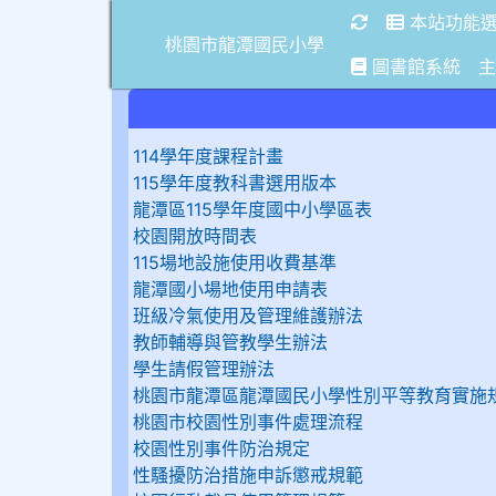
重新取得佈景設
本站功能
桃園市龍潭國民小學
圖書館系統
主
114學年度課程計畫
115學年度教科書選用版本
龍潭區115學年度國中小學區表
校園開放時間表
115場地設施使用收費基準
龍潭國小場地使用申請表
班級冷氣使用及管理維護辦法
教師輔導與管教學生辦法
學生請假管理辦法
桃園市龍潭區龍潭國民小學性別平等教育實施
桃園市校園性別事件處理流程
校園性別事件防治規定
性騷擾防治措施申訴懲戒規範