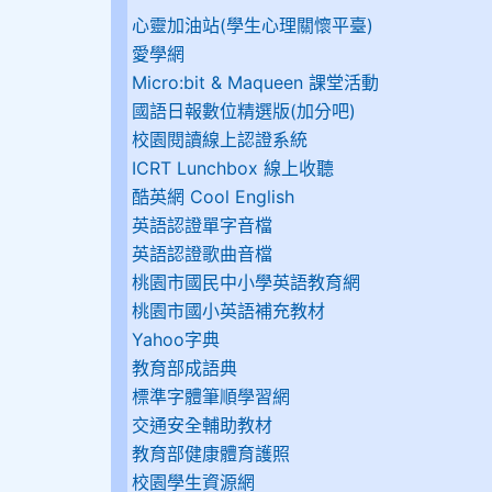
心靈加油站(學生心理關懷平臺)
愛學網
Micro:bit & Maqueen 課堂活動
國語日報數位精選版(加分吧)
校園閱讀線上認證系統
ICRT Lunchbox 線上收聽
酷英網 Cool English
英語認證單字音檔
英語認證歌曲音檔
桃園市國民中小學英語教育網
桃園市國小英語補充教材
Yahoo字典
教育部成語典
標準字體筆順學習網
交通安全輔助教材
教育部健康體育護照
校園學生資源網