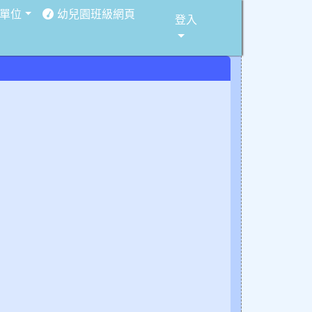
單位
幼兒園班級網頁
登入
⏸