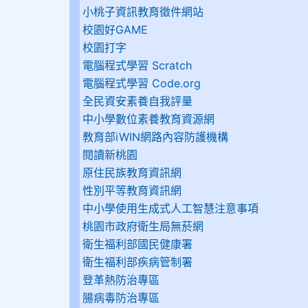
小桃子資訊教育徵件網站
校園好GAME
校園打字
電腦程式學習 Scratch
電腦程式學習 Code.org
全民資安素養自我評量
中小學數位素養教育資源網
教育部iWIN網路內容防護機構
閱讀新桃園
原住民族教育資訊網
性別平等教育資訊網
中小學使用生成式人工智慧注意事項
桃園市政府衛生局無菸網
衛生福利部國民健康署
衛生福利部疾病管制署
登革熱防治專區
腸病毒防治專區