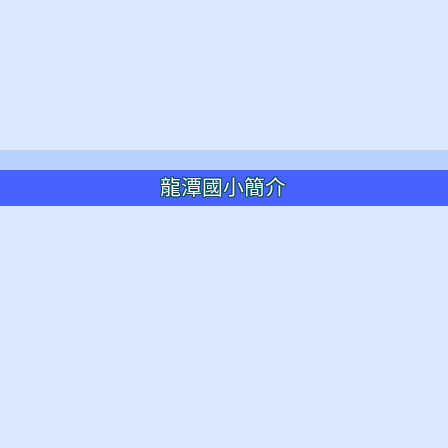
龍潭國小簡介