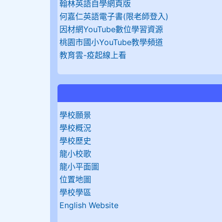
翰林英語自學網頁版
何嘉仁英語電子書(限老師登入)
因材網YouTube數位學習資源
桃園市國小YouTube教學頻道
教育雲-疫起線上看
學校願景
學校概況
學校歷史
龍小校歌
龍小平面圖
位置地圖
學校學區
English Website